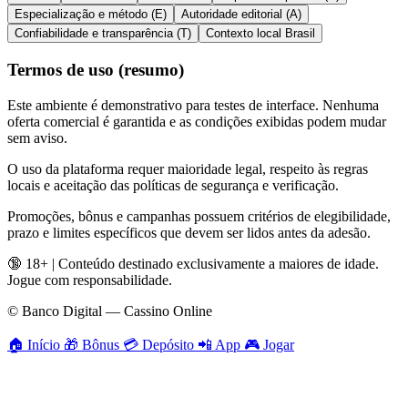
Especialização e método (E)
Autoridade editorial (A)
Confiabilidade e transparência (T)
Contexto local Brasil
Termos de uso (resumo)
Este ambiente é demonstrativo para testes de interface. Nenhuma
oferta comercial é garantida e as condições exibidas podem mudar
sem aviso.
O uso da plataforma requer maioridade legal, respeito às regras
locais e aceitação das políticas de segurança e verificação.
Promoções, bônus e campanhas possuem critérios de elegibilidade,
prazo e limites específicos que devem ser lidos antes da adesão.
🔞 18+ | Conteúdo destinado exclusivamente a maiores de idade.
Jogue com responsabilidade.
© Banco Digital — Cassino Online
🏠
Início
🎁
Bônus
💳
Depósito
📲
App
🎮
Jogar