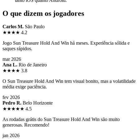
tanto iOS quanto Android.
O que dizem os jogadores
Carlos M.
São Paulo
★★★★
4.2
Jogo Sun Treasure Hold And Win há meses. Experiência sólida e
saques rápidos.
mar 2026
Ana L.
Rio de Janeiro
★★★★
3.8
O Sun Treasure Hold And Win tem visual bonito, mas a volatilidade
média exige paciência.
fev 2026
Pedro R.
Belo Horizonte
★★★★★
4.5
As rodadas grátis do Sun Treasure Hold And Win são muito
generosas. Recomendo!
jan 2026