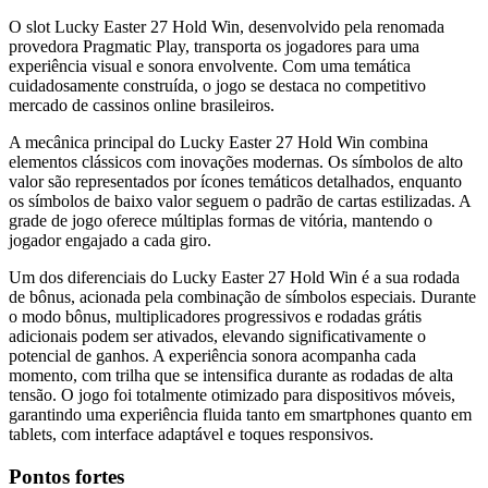
O slot Lucky Easter 27 Hold Win, desenvolvido pela renomada
provedora Pragmatic Play, transporta os jogadores para uma
experiência visual e sonora envolvente. Com uma temática
cuidadosamente construída, o jogo se destaca no competitivo
mercado de cassinos online brasileiros.
A mecânica principal do Lucky Easter 27 Hold Win combina
elementos clássicos com inovações modernas. Os símbolos de alto
valor são representados por ícones temáticos detalhados, enquanto
os símbolos de baixo valor seguem o padrão de cartas estilizadas. A
grade de jogo oferece múltiplas formas de vitória, mantendo o
jogador engajado a cada giro.
Um dos diferenciais do Lucky Easter 27 Hold Win é a sua rodada
de bônus, acionada pela combinação de símbolos especiais. Durante
o modo bônus, multiplicadores progressivos e rodadas grátis
adicionais podem ser ativados, elevando significativamente o
potencial de ganhos. A experiência sonora acompanha cada
momento, com trilha que se intensifica durante as rodadas de alta
tensão. O jogo foi totalmente otimizado para dispositivos móveis,
garantindo uma experiência fluida tanto em smartphones quanto em
tablets, com interface adaptável e toques responsivos.
Pontos fortes